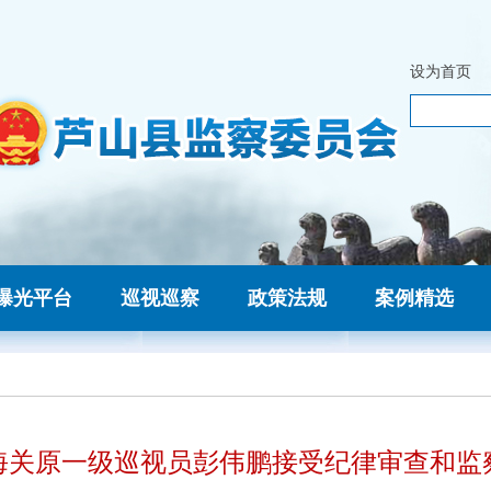
设为首页
曝光平台
巡视巡察
政策法规
案例精选
海关原一级巡视员彭伟鹏接受纪律审查和监