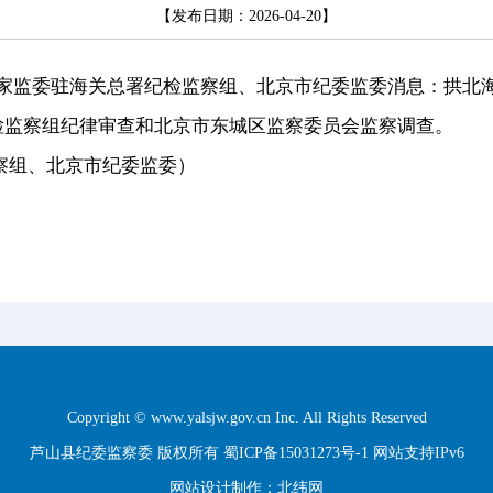
【发布日期：2026-04-20】
监委驻海关总署纪检监察组、北京市纪委监委消息：拱北海
检监察组纪律审查和北京市东城区监察委员会监察调查。
组、北京市纪委监委）
Copyright © www.yalsjw.gov.cn Inc. All Rights Reserved
芦山县纪委监察委 版权所有
蜀ICP备15031273号-1
网站支持IPv6
网站设计制作：
北纬网