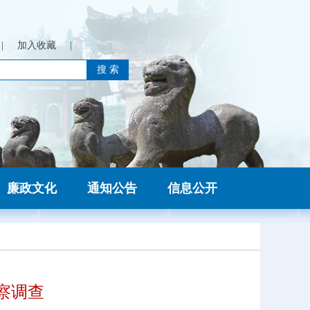
|
加入收藏
|
廉政文化
通知公告
信息公开
察调查