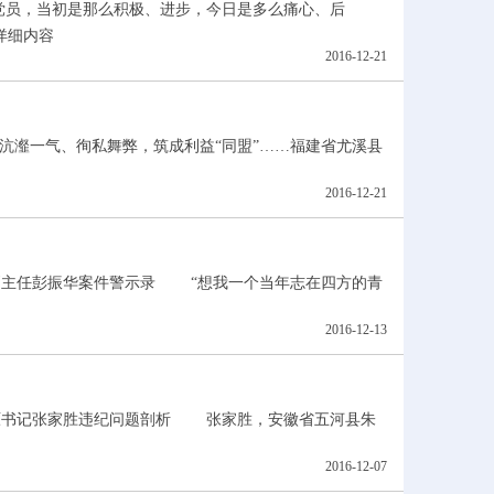
党员，当初是那么积极、进步，今日是多么痛心、后
详细内容
2016-12-21
瀣一气、徇私舞弊，筑成利益“同盟”……福建省尤溪县
2016-12-21
主任彭振华案件警示录 “想我一个当年志在四方的青
2016-12-13
书记张家胜违纪问题剖析 张家胜，安徽省五河县朱
2016-12-07