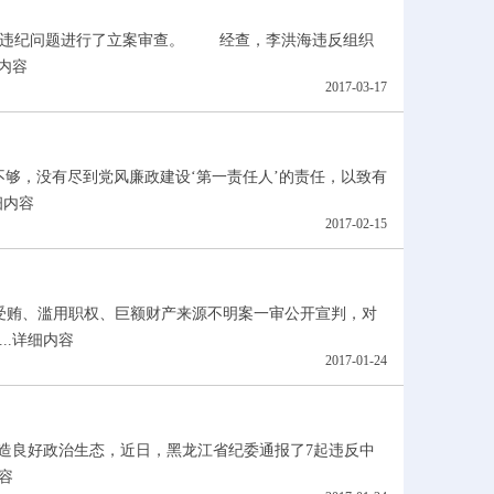
违纪问题进行了立案审查。 经查，李洪海违反组织
内容
2017-03-17
够，没有尽到党风廉政建设‘第一责任人’的责任，以致有
细内容
2017-02-15
荣受贿、滥用职权、巨额财产来源不明案一审公开宣判，对
.
详细内容
2017-01-24
造良好政治生态，近日，黑龙江省纪委通报了7起违反中
容