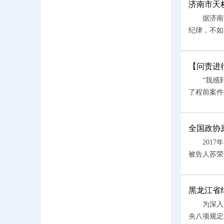
济南市天
据济南市
纪律，不如
【问责进
“我感到愧
了程前案件
全国政协
2017年
被告人苏荣
黑龙江省
为深入贯彻
央八项规定