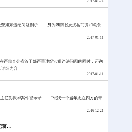
2017-01-24
龚旭东违纪问题剖析 身为湖南省辰溪县商务和粮食
2017-01-11
在严肃查处省管干部严重违纪涉嫌违法问题的同时，还彻
.
详细内容
2017-01-11
主任彭振华案件警示录 “想我一个当年志在四方的青
2016-12-21
记蒋…