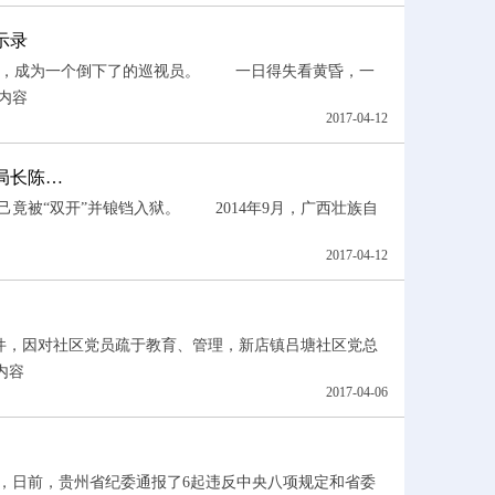
示录
后，成为一个倒下了的巡视员。 一日得失看黄昏，一
内容
2017-04-12
局长陈…
竟被“双开”并锒铛入狱。 2014年9月，广西壮族自
2017-04-12
件，因对社区党员疏于教育、管理，新店镇吕塘社区党总
内容
2017-04-06
，日前，贵州省纪委通报了6起违反中央八项规定和省委