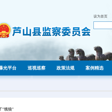
设为首页
曝光平台
巡视巡察
政策法规
案例精选
"饿狼"