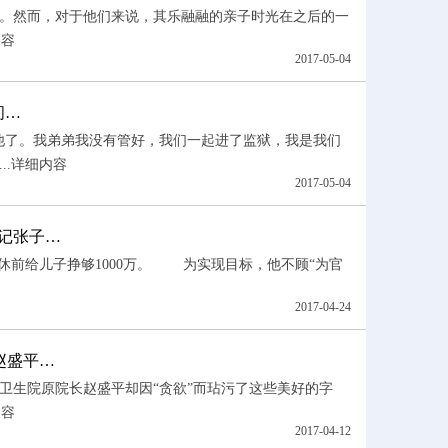
。然而，对于他们来说，其乐融融的亲子时光在之后的一
内容
2017-05-04
问…
他了。我弟弟我没有管好，我们一起进了监狱，我是我们
.
详细内容
2017-05-04
记张子…
前给儿子挣够1000万。 为实现目标，他不顾“为官
2017-04-24
赵盛平…
生院原院长赵盛平却因“贪欲”而玷污了这些美好的字
内容
2017-04-12