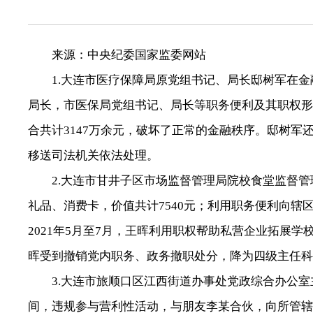
来源：中央纪委国家监委网站
1.大连市医疗保障局原党组书记、局长邸树军在金融领
局长，市医保局党组书记、局长等职务便利及其职权形
合共计3147万余元，破坏了正常的金融秩序。邸树军
移送司法机关依法处理。
2.大连市甘井子区市场监督管理局院校食堂监督管理
礼品、消费卡，价值共计7540元；利用职务便利向辖
2021年5月至7月，王晖利用职权帮助私营企业拓展学
晖受到撤销党内职务、政务撤职处分，降为四级主任科
3.大连市旅顺口区江西街道办事处党政综合办公室主任
间，违规参与营利性活动，与朋友李某合伙，向所管辖地