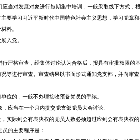
部门应当对发展对象进行短期集中培训，一般采取线下方式，
时主要学习习近平新时代中国特色社会主义思想，学习党章和
导材料。
发展入党。
进行严格审查，经集体讨论认为合格后，报具有审批权限的
情况等进行审查。审查结果以书面形式通知党支部，并向审查
习单位的，一般不办理接收预备党员的手续。
象，应当在一个月内提交党支部党员大会讨论。
会，实际到会有表决权的党员人数必须超过应到会有表决权的
党员的主要程序是：