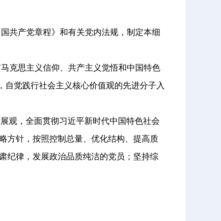
中国共产党章程》和有关党内法规，制定本细
有马克思主义信仰、共产主义觉悟和中国特色
”，自觉践行社会主义核心价值观的先进分子入
发展观，全面贯彻习近平新时代中国特色社会
略方针，按照控制总量、优化结构、提高质
肃纪律，发展政治品质纯洁的党员；坚持综