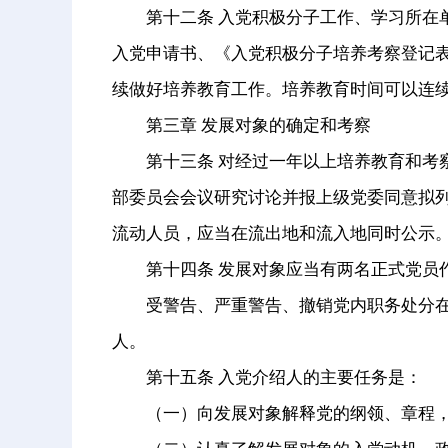
第十二条 入党积极分子工作、学习所
入党申请书、《入党积极分子培养考察登记
续做好培养教育工作。培养教育时间可以连
第三章 发展对象的确定和考察
第十三条 对经过一年以上培养教育和
部委员会会议研究讨论并报上级党委同意拟
流动人员，应当在流出地和流入地同时公示
第十四条 发展对象应当有两名正式党员
受警告、严重警告、撤销党内职务处分
人。
第十五条 入党介绍人的主要任务是：
（一）向发展对象解释党的纲领、章程