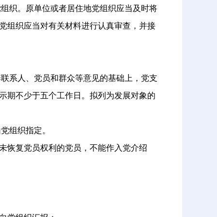
党组织。原单位或者居住地党组织应当及时将
党组织应当对有关材料进行认真审查，并接
养联系人、党员和群众等意见的基础上，党支
示期不少于五个工作日。拟列为发展对象的
由党组织指定。
未恢复党员权利的党员，不能作入党介绍