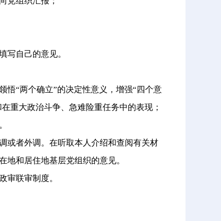
向党组织汇报；
填写自己的意见。
。
悟“两个确立”的决定性意义，增强“四个意
史和在重大政治斗争、急难险重任务中的表现；
。
调或者外调。在听取本人介绍和查阅有关材
在地和居住地基层党组织的意见。
政审联审制度。