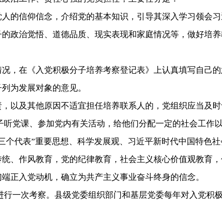
党人的信仰信念，介绍党的基本知识，引导其深入学习领会习
子的政治觉悟、道德品质、现实表现和家庭情况等，做好培养
情况，在《入党积极分子培养考察登记表》上认真填写自己的
子列为发展对象的意见。
责，以及其他原因不适宜担任培养联系人的，党组织应当及时
分子听党课、参加党内有关活动，给他们分配一定的社会工作
三个代表”重要思想、科学发展观、习近平新时代中国特色
传统、作风教育，党的纪律教育，社会主义核心价值观教育，
们端正入党动机，确立为共产主义事业奋斗终身的信念。
子进行一次考察。县级党委组织部门和基层党委每年对入党积