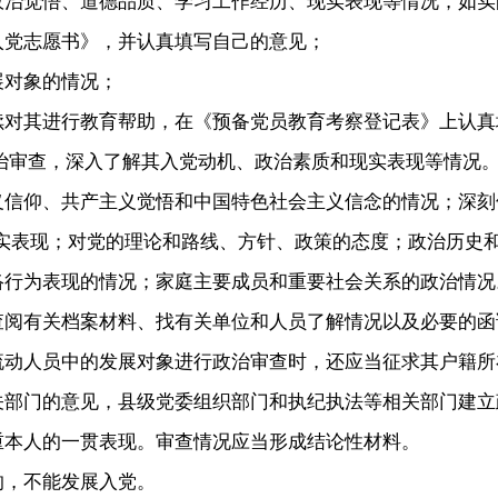
政治觉悟、道德品质、学习工作经历、现实表现等情况，如实
入党志愿书》，并认真填写自己的意见；
展对象的情况；
续对其进行教育帮助，在《预备党员教育考察登记表》上认真
治审查，深入了解其入党动机、政治素质和现实表现等情况
信仰、共产主义觉悟和中国特色社会主义信念的情况；深刻领
的现实表现；对党的理论和路线、方针、政策的态度；政治历
络行为表现的情况；家庭主要成员和重要社会关系的政治情况
查阅有关档案材料、找有关单位和人员了解情况以及必要的函
流动人员中的发展对象进行政治审查时，还应当征求其户籍所
关部门的意见，县级党委组织部门和执纪执法等相关部门建立
重本人的一贯表现。审查情况应当形成结论性材料。
的，不能发展入党。