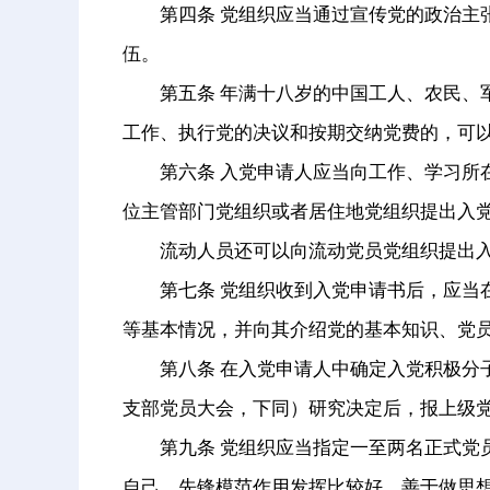
第四条 党组织应当通过宣传党的政治
伍。
第五条 年满十八岁的中国工人、农民
工作、执行党的决议和按期交纳党费的，可
第六条 入党申请人应当向工作、学习
位主管部门党组织或者居住地党组织提出入
流动人员还可以向流动党员党组织提出
第七条 党组织收到入党申请书后，应
等基本情况，并向其介绍党的基本知识、党
第八条 在入党申请人中确定入党积极
支部党员大会，下同）研究决定后，报上级
第九条 党组织应当指定一至两名正式
自己、先锋模范作用发挥比较好、善于做思