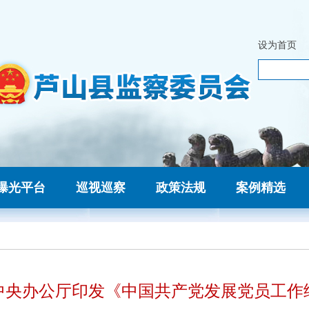
设为首页
曝光平台
巡视巡察
政策法规
案例精选
中央办公厅印发《中国共产党发展党员工作