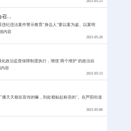
2021-05-25
会召…
重违纪违法案件警示教育“身边人”要以案为鉴、以案明
细内容
2021-05-20
化政治监督保障制度执行，增强‘两个维护’的政治自
细内容
2021-05-13
区广播天天都在宣传的嘛，到处都贴起标语的”。在芦阳街道
2021-05-06