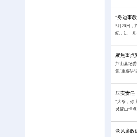
“身边事
5月20日
纪，进一步
聚焦重点
芦山县纪委
觉”重要讲
压实责任
“大爷，你
灵鹫山卡点
党风廉政