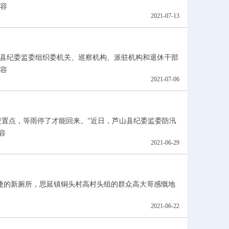
容
2021-07-13
县纪委监委组织委机关、巡察机构、派驻机构和退休干部
容
2021-07-06
安置点，等雨停了才能回来。”近日，芦山县纪委监委防汛
容
2021-06-29
洁便捷的新厕所，思延镇铜头村高村头组的群众高大哥感慨地
2021-06-22