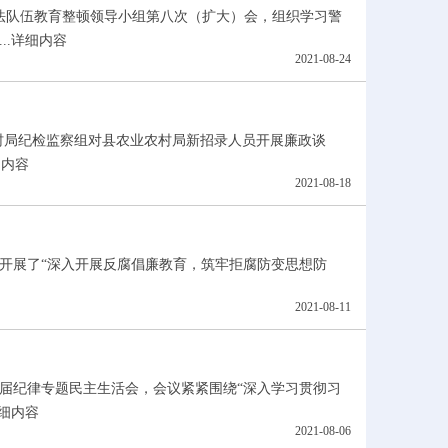
政法队伍教育整顿领导小组第八次（扩大）会，组织学习警
.
详细内容
2021-08-24
农村局纪检监察组对县农业农村局新招录人员开展廉政谈
细内容
2021-08-18
开展了“深入开展反腐倡廉教育，筑牢拒腐防变思想防
2021-08-11
届纪律专题民主生活会，会议紧紧围绕“深入学习贯彻习
细内容
2021-08-06