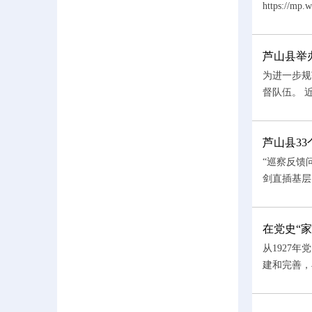
https://mp
芦山县举
为进一步规
督队伍。 
芦山县3
“巡察反馈问
剑直插基层
在党史“
从1927
建和完善，