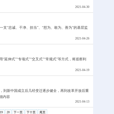
2021-04-30
支“忠诚、干净、担当”、“想为、敢为、善为”的基层监
2021-04-26
索运用“延伸式”“专项式”“交叉式”“常规式”等方式，将巡察利
2021-04-19
生，到新中国成立后几经变迁逐步健全，再到改革开放后重
细内容
2021-04-13
19
20
下一页
下十页
尾页