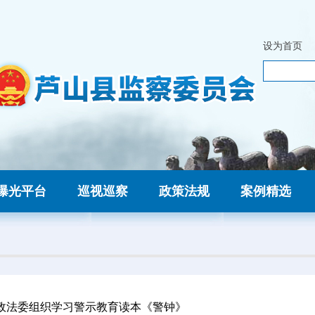
设为首页
曝光平台
巡视巡察
政策法规
案例精选
政法委组织学习警示教育读本《警钟》