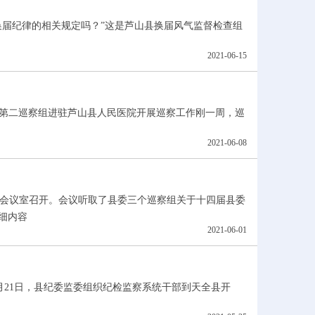
换届纪律的相关规定吗？”这是芦山县换届风气监督检查组
2021-06-15
.”县委第二巡察组进驻芦山县人民医院开展巡察工作刚一周，巡
2021-06-08
十二会议室召开。会议听取了县委三个巡察组关于十四届县委
细内容
2021-06-01
月21日，县纪委监委组织纪检监察系统干部到天全县开